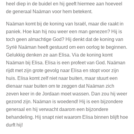
heel diep in de buidel en hij geeft hiermee aan hoeveel
de generaal Naäman voor hem betekent.
Naäman komt bij de koning van Israël, maar die raakt in
paniek. Hoe kan hij nou weer een man genezen? Hij is
toch geen almachtige God? Hij denkt dat de koning van
Syrië Naäman heeft gestuurd om een oorlog te beginnen.
Gelukkig denken ze aan Elisa. Via de koning komt
Naäman bij Elisa. Elisa is een profeet van God. Naäman
rijdt met zijn grote gevolg naar Elisa en stopt voor zijn
huis. Elisa komt zelf niet naar buiten, maar stuurt een
dienaar naar buiten om te zeggen dat Naäman zich
zeven keer in de Jordaan moet wassen. Dan zou hij weer
gezond zijn. Naäman is woedend! Hij is een bijzondere
generaal en hij verwacht daarom een bijzondere
behandeling. Hij snapt niet waarom Elisa binnen blijft hoe
durft hij!