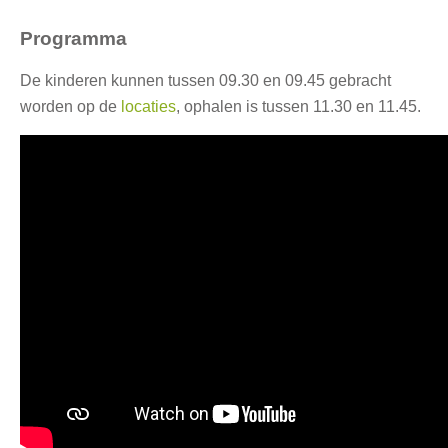
Programma
De kinderen kunnen tussen 09.30 en 09.45 gebracht
worden op de
locaties
, ophalen is tussen 11.30 en 11.45.