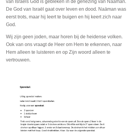
van Israëls God is gebleken in de genezing van Naäman.
De God van Israël gaat over leven en dood. Naäman was
eerst trots, maar hij leert te buigen en hij keert zich naar
God.
Wij zijn geen joden, maar horen bij de heidense volken.
Ook van ons vraagt de Heer om Hem te erkennen, naar
Hem alleen te luisteren en op Zijn woord alleen te
vertrouwen.