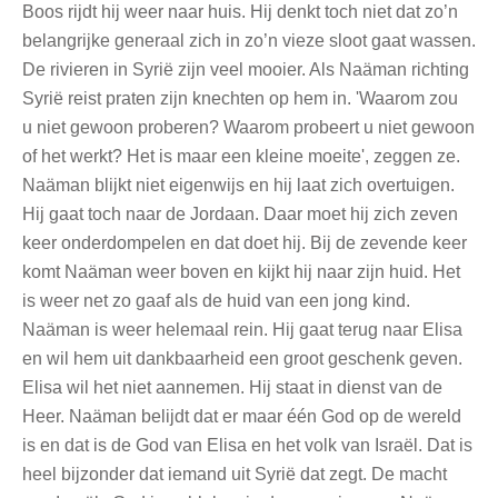
Boos rijdt hij weer naar huis. Hij denkt toch niet dat zo’n
belangrijke generaal zich in zo’n vieze sloot gaat wassen.
De rivieren in Syrië zijn veel mooier. Als Naäman richting
Syrië reist praten zijn knechten op hem in. 'Waarom zou
u niet gewoon proberen? Waarom probeert u niet gewoon
of het werkt? Het is maar een kleine moeite', zeggen ze.
Naäman blijkt niet eigenwijs en hij laat zich overtuigen.
Hij gaat toch naar de Jordaan. Daar moet hij zich zeven
keer onderdompelen en dat doet hij. Bij de zevende keer
komt Naäman weer boven en kijkt hij naar zijn huid. Het
is weer net zo gaaf als de huid van een jong kind.
Naäman is weer helemaal rein. Hij gaat terug naar Elisa
en wil hem uit dankbaarheid een groot geschenk geven.
Elisa wil het niet aannemen. Hij staat in dienst van de
Heer. Naäman belijdt dat er maar één God op de wereld
is en dat is de God van Elisa en het volk van Israël. Dat is
heel bijzonder dat iemand uit Syrië dat zegt. De macht