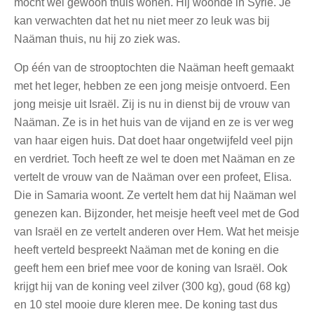
mocht wel gewoon thuis wonen. Hij woonde in Syrië. Je
kan verwachten dat het nu niet meer zo leuk was bij
Naäman thuis, nu hij zo ziek was.
Op één van de strooptochten die Naäman heeft gemaakt
met het leger, hebben ze een jong meisje ontvoerd. Een
jong meisje uit Israël. Zij is nu in dienst bij de vrouw van
Naäman. Ze is in het huis van de vijand en ze is ver weg
van haar eigen huis. Dat doet haar ongetwijfeld veel pijn
en verdriet. Toch heeft ze wel te doen met Naäman en ze
vertelt de vrouw van de Naäman over een profeet, Elisa.
Die in Samaria woont. Ze vertelt hem dat hij Naäman wel
genezen kan. Bijzonder, het meisje heeft veel met de God
van Israël en ze vertelt anderen over Hem. Wat het meisje
heeft verteld bespreekt Naäman met de koning en die
geeft hem een brief mee voor de koning van Israël. Ook
krijgt hij van de koning veel zilver (300 kg), goud (68 kg)
en 10 stel mooie dure kleren mee. De koning tast dus