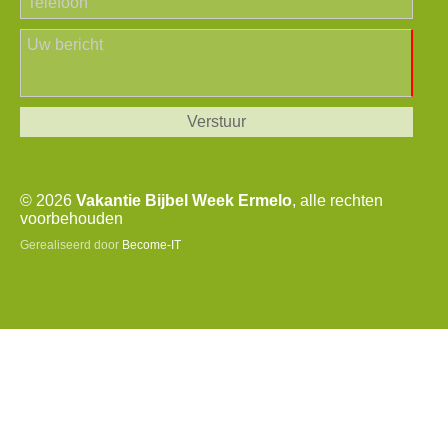
© 2026
Vakantie Bijbel Week Ermelo
, alle rechten
voorbehouden
Gerealiseerd door
Become-IT