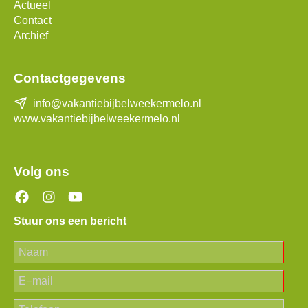
Actueel
Contact
Archief
Contactgegevens
info@vakantiebijbelweekermelo.nl
www.vakantiebijbelweekermelo.nl
Volg ons
Stuur ons een bericht