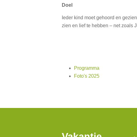
Doel
Ieder kind moet gehoord en gezien
zien en lief te hebben – net zoals 
Programma
Foto's 2025
Vakantie