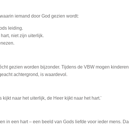
l waarin iemand door God gezien wordt:
ds leiding.
t, niet zijn uiterlijk.
enezen.
s écht gezien worden bijzonder. Tijdens de VBW mogen kinderen 
geacht achtergrond, is waardevol.
kt naar het uiterlijk, de Heer kijkt naar het hart.'
ren in een hart – een beeld van Gods liefde voor ieder mens. D