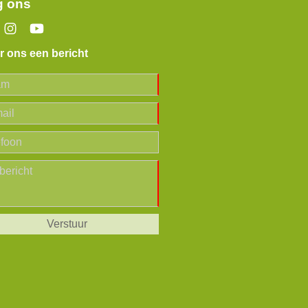
g ons
r ons een bericht