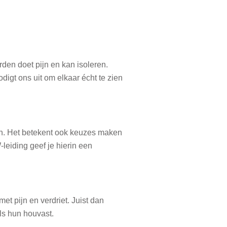
rden doet pijn en kan isoleren.
odigt ons uit om elkaar écht te zien
en. Het betekent ook keuzes maken
eiding geef je hierin een
et pijn en verdriet. Juist dan
ls hun houvast.