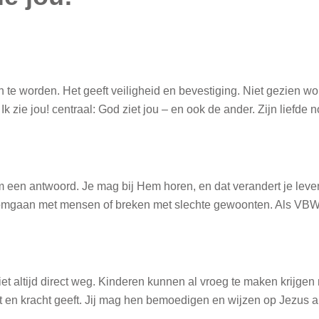
 te worden. Het geeft veiligheid en bevestiging. Niet gezien wo
 zie jou! centraal: God ziet jou – en ook de ander. Zijn liefde n
 een antwoord. Je mag bij Hem horen, en dat verandert je lev
s omgaan met mensen of breken met slechte gewoonten. Als VBW-l
 altijd direct weg. Kinderen kunnen al vroeg te maken krijgen m
 en kracht geeft. Jij mag hen bemoedigen en wijzen op Jezus a