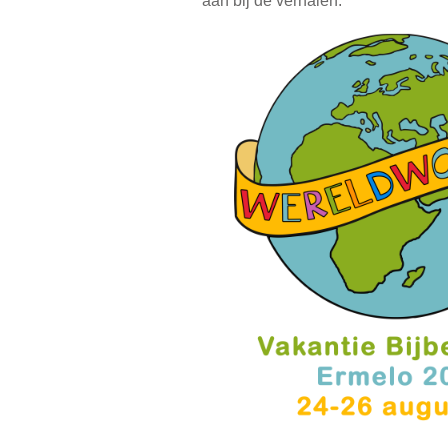
aan bij de verhalen.