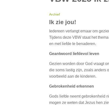
Archief
Ik zie jou!
Iedereen verlangt ernaar om gezien
Tijdens deze VBW staat het thema Ik
en met liefde te benaderen.
Geantwoord liefdevol leven
Gezien worden door God vraagt om
die soms lastig zijn, zoals ander
voorbeeld aan de kinderen.
Gebrokenheid erkennen
Gods liefde neemt gebrokenheid niet
mogen ze weten dat Jezus hen ziet