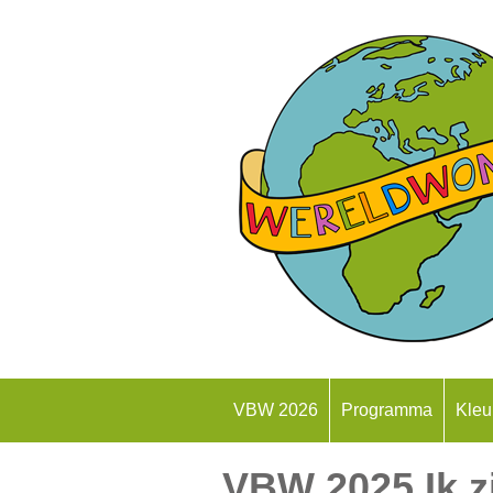
VBW 2026
Programma
Kleu
VBW 2025 Ik zi